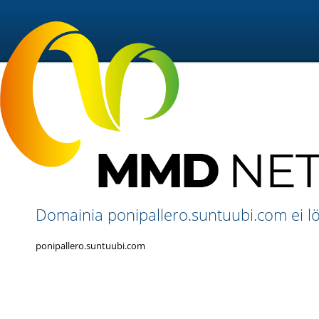
Domainia ponipallero.suntuubi.com ei lö
ponipallero.suntuubi.com