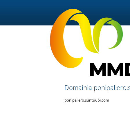
Domainia ponipallero.s
ponipallero.suntuubi.com